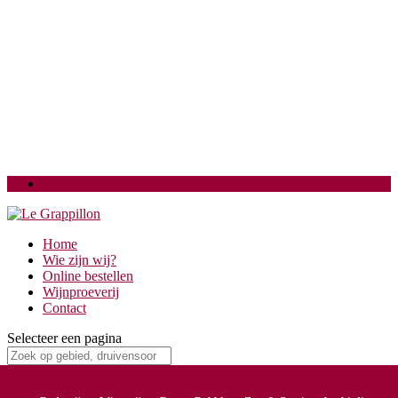
Login
Home
Wie zijn wij?
Online bestellen
Wijnproeverij
Contact
Selecteer een pagina
Home
/ Minervois, La Grave