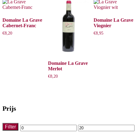
Domaine La Grave
Domaine La Grave
Cabernet-Franc
Viognier
€
8,20
€
8,95
Domaine La Grave
Merlot
€
8,20
Prijs
Filter
Min.
Max.