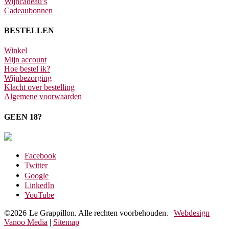
Wijncadeau’s
Cadeaubonnen
BESTELLEN
Winkel
Mijn account
Hoe bestel ik?
Wijnbezorging
Klacht over bestelling
Algemene voorwaarden
GEEN 18?
Facebook
Twitter
Google
LinkedIn
YouTube
©2026
Le Grappillon. Alle rechten voorbehouden. |
Webdesign
Vanoo Media
|
Sitemap