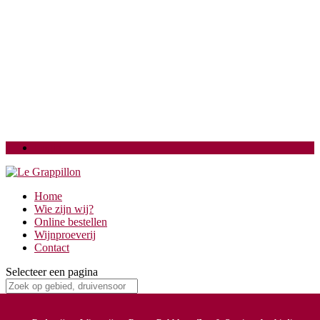
Login
Home
Wie zijn wij?
Online bestellen
Wijnproeverij
Contact
Selecteer een pagina
Klacht over bestelling