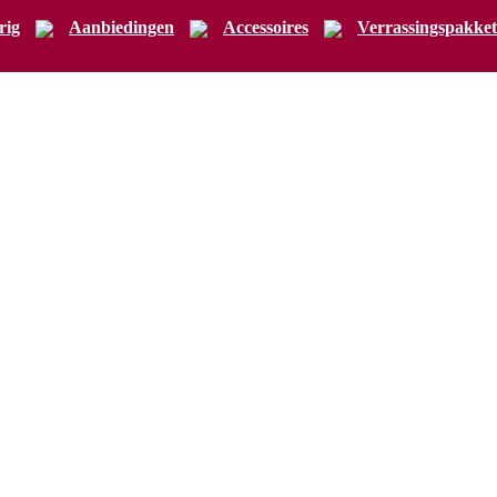
rig
Aanbiedingen
Accessoires
Verrassingspakket