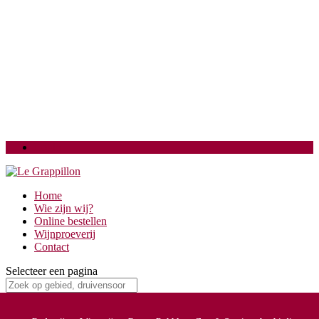
Login
Home
Wie zijn wij?
Online bestellen
Wijnproeverij
Contact
Selecteer een pagina
Home
/
Land
/ Portugal