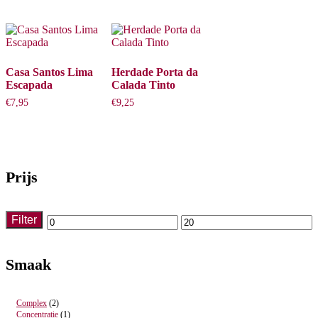
Casa Santos Lima
Herdade Porta da
Escapada
Calada Tinto
€
7,95
€
9,25
Prijs
Filter
Min.
Max.
prijs
prijs
Smaak
Complex
(2)
Concentratie
(1)