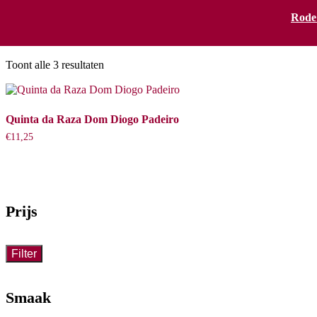
Rode
Quinta da Raza
Toont alle 3 resultaten
Quinta da Raza Dom Diogo Padeiro
€
11,25
Prijs
Filter
Smaak