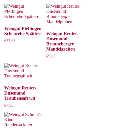
Weingut Pfeffingen
Scheurebe Spätlese
Weingut Reuter-
Dusemund
€
22,95
Brauneberger
Mandelgraben
€
9,85
Weingut Reuter-
Dusemund
Traubensaft wit
€
7,95