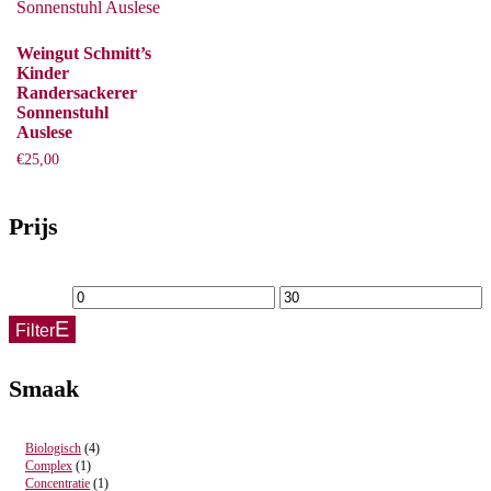
Weingut Schmitt’s
Kinder
Randersackerer
Sonnenstuhl
Auslese
€
25,00
Prijs
Min.
Max.
Filter
prijs
prijs
Smaak
Biologisch
(4)
Complex
(1)
Concentratie
(1)