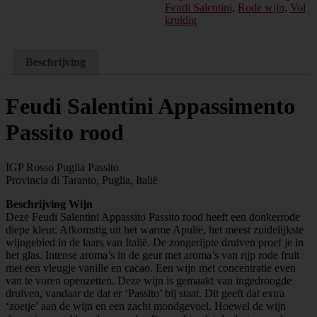
Feudi Salentini
,
Rode wijn
,
Vol
kruidig
Beschrijving
Feudi Salentini Appassimento
Passito rood
IGP Rosso Puglia Passito
Provincia di Taranto, Puglia, Italië
Beschrijving Wijn
Deze Feudi Salentini Appassito Passito rood heeft een donkerrode
diepe kleur. Afkomstig uit het warme Apulië, het meest zuidelijkste
wijngebied in de laars van Italië. De zongerijpte druiven proef je in
het glas. Intense aroma’s in de geur met aroma’s van rijp rode fruit
met een vleugje vanille en cacao. Een wijn met concentratie even
van te voren openzetten. Deze wijn is gemaakt van ingedroogde
druiven, vandaar de dat er ‘Passito’ bij staat. Dit geeft dat extra
‘zoetje’ aan de wijn en een zacht mondgevoel. Hoewel de wijn