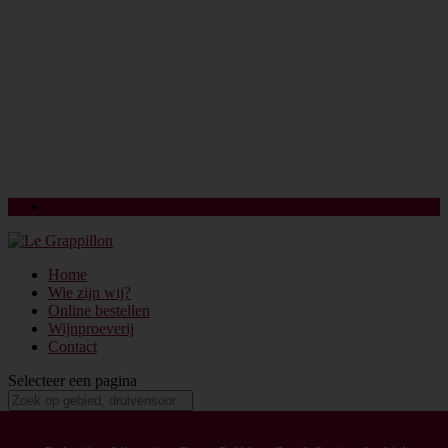
Login
Home
Wie zijn wij?
Online bestellen
Wijnproeverij
Contact
Selecteer een pagina
Feudi Salentino Appassimento Passito rood