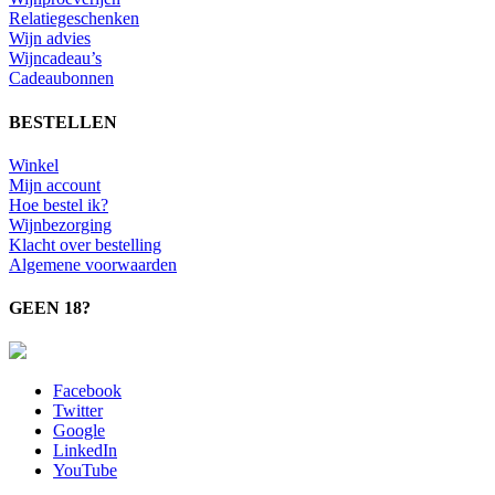
Relatiegeschenken
Wijn advies
Wijncadeau’s
Cadeaubonnen
BESTELLEN
Winkel
Mijn account
Hoe bestel ik?
Wijnbezorging
Klacht over bestelling
Algemene voorwaarden
GEEN 18?
Facebook
Twitter
Google
LinkedIn
YouTube