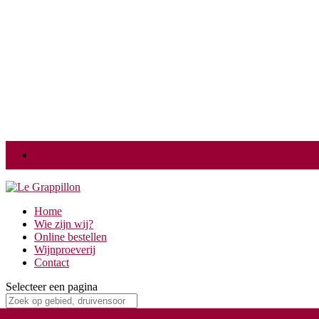
Login
Home
Wie zijn wij?
Online bestellen
Wijnproeverij
Contact
Selecteer een pagina
Weingut Pfeffingen Scheurebe Spätlese