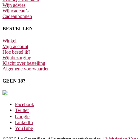
Wijn advies
Wijncadeau’s
Cadeaubonnen
BESTELLEN
Winkel
Mijn account
Hoe bestel ik?
Wijnbezorging
Klacht over bestelling
Algemene voorwaarden
GEEN 18?
Facebook
Twitter
Google
LinkedIn
YouTube