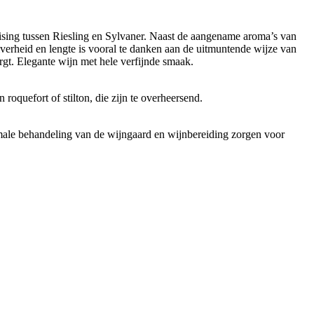
ising tussen Riesling en Sylvaner. Naast de aangename aroma’s van
iverheid en lengte is vooral te danken aan de uitmuntende wijze van
rgt. Elegante wijn met hele verfijnde smaak.
oquefort of stilton, die zijn te overheersend.
male behandeling van de wijngaard en wijnbereiding zorgen voor