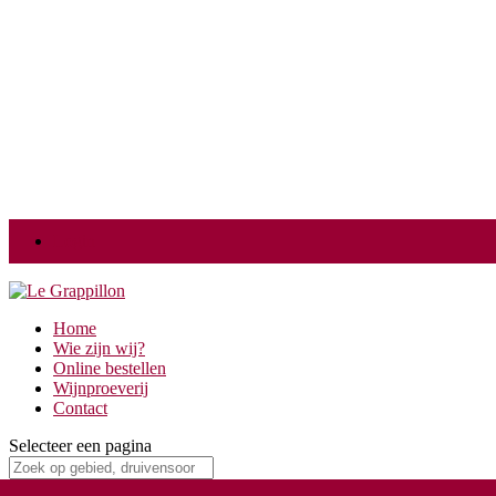
Login
Home
Wie zijn wij?
Online bestellen
Wijnproeverij
Contact
Selecteer een pagina
Home
/
Druivensoorten
/ Padeiro