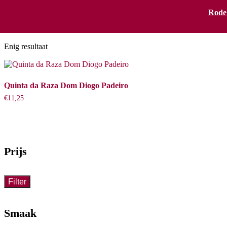
Rode
Padeiro
Enig resultaat
Quinta da Raza Dom Diogo Padeiro
€
11,25
Prijs
Filter
Smaak