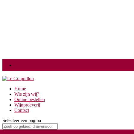
Login
Home
Wie zijn wij?
Online bestellen
Wijnproeverij
Contact
Selecteer een pagina
Home
/
Druivensoorten
/ Chenin