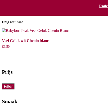
Rode
Chenin
Enig resultaat
Veel Geluk wit Chenin blanc
€
9,50
Prijs
Filter
Smaak