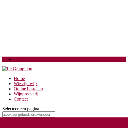
Login
Home
Wie zijn wij?
Online bestellen
Wijnproeverij
Contact
Selecteer een pagina
6 flessen witte droge wijn