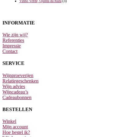
Vinho Verde, Quinta da Raza
(3)
INFORMATIE
Wie zijn wij?
Referenties
Impressie
Contact
SERVICE
Wijnproeverijen
Relatiegeschenken
Wijn advies
Wijncadeau’s
Cadeaubonnen
BESTELLEN
Winkel
Mijn account
Hoe bestel ik?