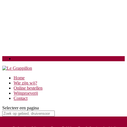
Login
Home
Wie zijn wij?
Online bestellen
Wijnproeverij
Contact
Selecteer een pagina
Voor- en Najaarsproeverij (15)