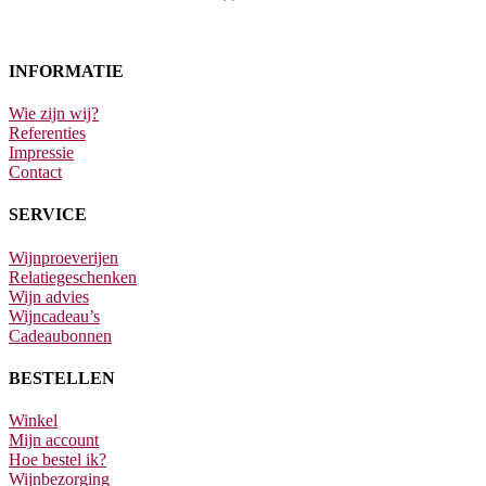
INFORMATIE
Wie zijn wij?
Referenties
Impressie
Contact
SERVICE
Wijnproeverijen
Relatiegeschenken
Wijn advies
Wijncadeau’s
Cadeaubonnen
BESTELLEN
Winkel
Mijn account
Hoe bestel ik?
Wijnbezorging