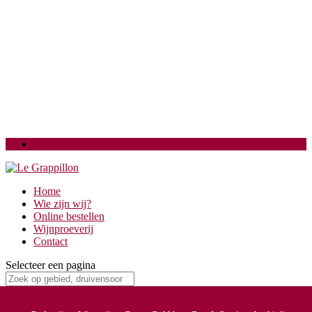
Login
Home
Wie zijn wij?
Online bestellen
Wijnproeverij
Contact
Selecteer een pagina
acht-blok