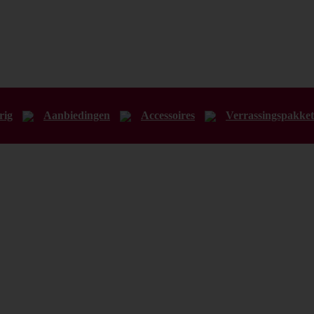
rig
Aanbiedingen
Accessoires
Verrassingspakket