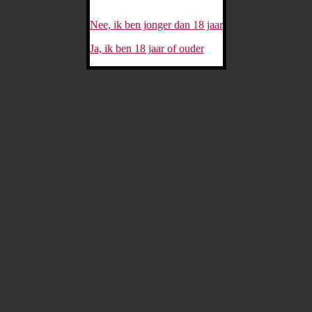
Nee, ik ben jonger dan 18 jaar
Ja, ik ben 18 jaar of ouder