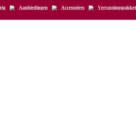
rig
Aanbiedingen
Accessoires
Verrassingspakket