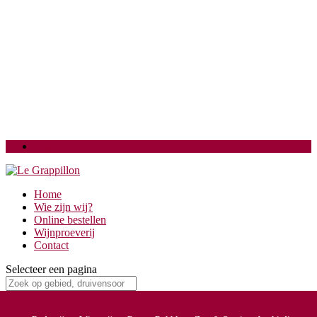
Login
Home
Wie zijn wij?
Online bestellen
Wijnproeverij
Contact
Selecteer een pagina
La Grave (17)