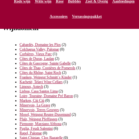
Rode wijn
Witte wijn
Rose
Bubbles
Zoet & Overig
Aanbiedingen
Accessoires
Verrassingspakket
Wijndomein
Cabardès, Domaine les Plos
(2)
Colchagua Valley, Palomar
(0)
Corbières, Vieux Parc
(1)
Côtes de Duras, Laulan
(2)
Côtes de Gascogne, Sainte Gabelle
(2)
Côtes de Thau, Costières de Pomerols
(1)
Côtes du Rhône, Saint Roch
(2)
Franken, Weingut Schmitt`s Kinder
(1)
Kachetië, Telavi Wine Cellars
(1)
Limoux, Antech
(3)
Lisboa, Casa Santos Lima
(2)
Loire, Touraine, Domaine Pré Baron
(1)
Marken, Ciù Ciù
(0)
Minervois, La Grave
(9)
Minervois, Terres Georges
(5)
Mosel, Weingut Reuter-Dusemund
(2)
Pfalz, Weingut Pfeffingen
(3)
Piemonte, Marziano Abbona
(5)
Puglia, Feudi Salentini
(6)
Rapel, Palomar
(0)
Saint-Chinian, Clos Bagatelle
(0)