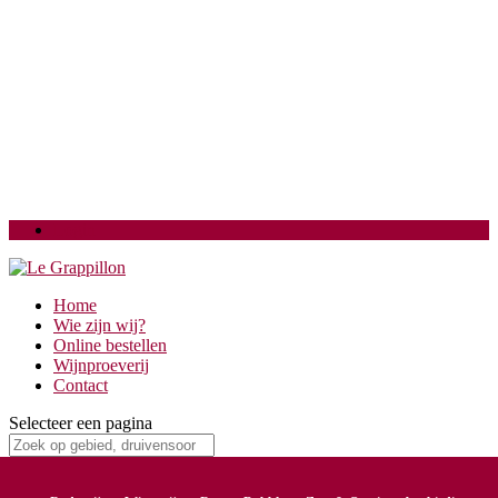
Login
Home
Wie zijn wij?
Online bestellen
Wijnproeverij
Contact
Selecteer een pagina
Clos Bagatelle (9)