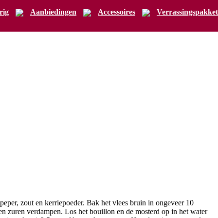
rig
Aanbiedingen
Accessoires
Verrassingspakket
 peper, zout en kerriepoeder. Bak het vlees bruin in ongeveer 10
 en zuren verdampen. Los het bouillon en de mosterd op in het water