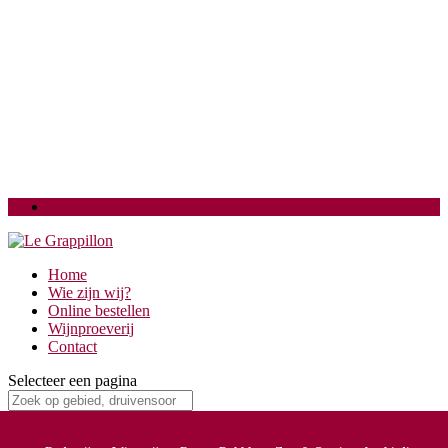
Login
Home
Wie zijn wij?
Online bestellen
Wijnproeverij
Contact
Selecteer een pagina
cadeaubon-50